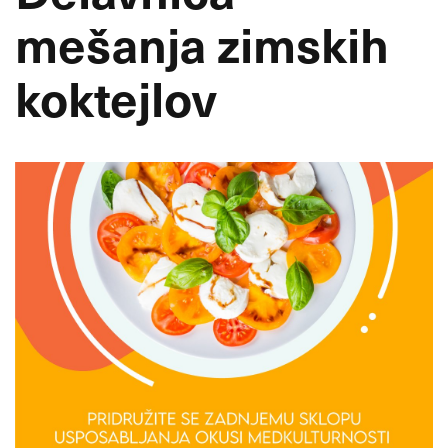
mešanja zimskih
koktejlov