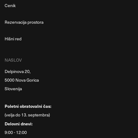
Cenik
Rezervacija prostora
Hišni red
NASLOV
Delpinova 20,
5000 Nova Gorica
Slovenija
Poletni obratovalni čas:
(velja do 13. septembra)
Delovni dnevi:
9:00 - 12:00