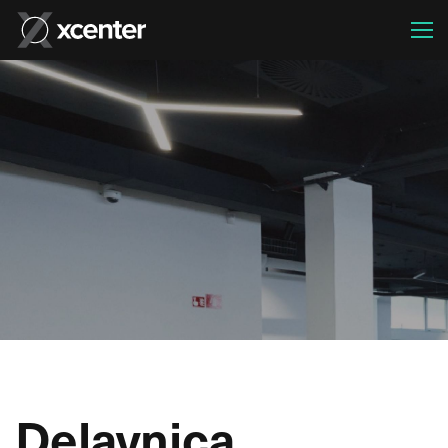
Delavnica