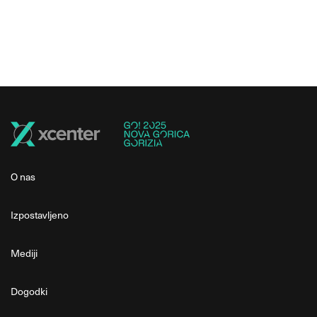
O nas
Izpostavljeno
Mediji
Dogodki