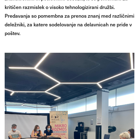
kritičen razmislek o visoko tehnologizirani družbi.
Predavanja so pomembna za prenos znanj med različnimi
deležniki, za katere sodelovanje na delavnicah ne pride v
poštev.