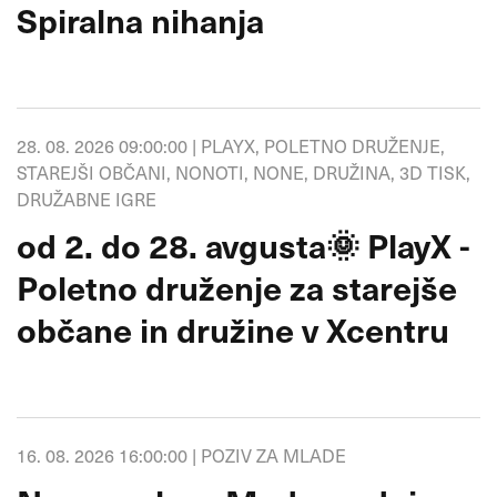
Spiralna nihanja
28. 08. 2026 09:00:00 |
PLAYX, POLETNO DRUŽENJE,
STAREJŠI OBČANI, NONOTI, NONE, DRUŽINA, 3D TISK,
DRUŽABNE IGRE
od 2. do 28. avgusta🌞 PlayX -
Poletno druženje za starejše
občane in družine v Xcentru
16. 08. 2026 16:00:00 |
POZIV ZA MLADE