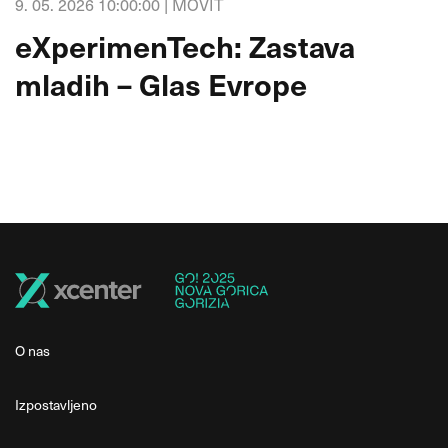
9. 05. 2026 10:00:00 |
MOVIT
eXperimenTech: Zastava
mladih – Glas Evrope
O nas
Izpostavljeno