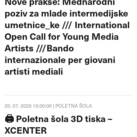
Nove prakse: Mednarodni
poziv za mlade intermedijske
umetnice_ke /// International
Open Call for Young Media
Artists ///Bando
internazionale per giovani
artisti mediali
20. 07. 2026 10:00:00 |
POLETNA ŠOLA
🖨️ Poletna šola 3D tiska –
XCENTER