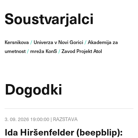
Soustvarjalci
Kersnikova
Univerza v Novi Gorici
Akademija za
/
/
umetnost
mreža KonS
Zavod Projekt Atol
/
/
Dogodki
3. 09. 2026 19:00:00 |
RAZSTAVA
Ida Hiršenfelder (beepblip):