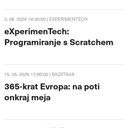
3. 06. 2026 16:30:00 |
EXPERIMENTECH
eXperimenTech:
Programiranje s Scratchem
15. 05. 2026 17:00:00 |
RAZSTAVA
365-krat Evropa: na poti
onkraj meja