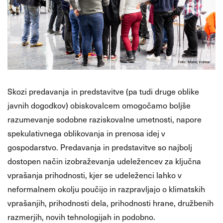
Skozi predavanja in predstavitve (pa tudi druge oblike
javnih dogodkov) obiskovalcem omogočamo boljše
razumevanje sodobne raziskovalne umetnosti, napore
spekulativnega oblikovanja in prenosa idej v
gospodarstvo. Predavanja in predstavitve so najbolj
dostopen način izobraževanja udeležencev za ključna
vprašanja prihodnosti, kjer se udeleženci lahko v
neformalnem okolju poučijo in razpravljajo o klimatskih
vprašanjih, prihodnosti dela, prihodnosti hrane, družbenih
razmerjih, novih tehnologijah in podobno.