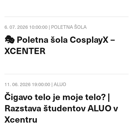
6. 07. 2026 10:00:00 |
POLETNA ŠOLA
🎭 Poletna šola CosplayX –
XCENTER
11. 06. 2026 19:00:00 |
ALUO
Čigavo telo je moje telo? |
Razstava študentov ALUO v
Xcentru