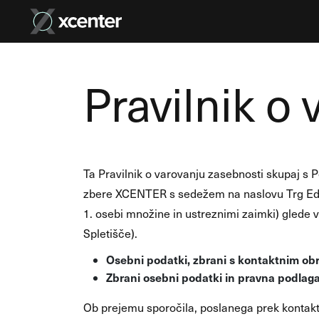
Pravilnik o
Ta Pravilnik o varovanju zasebnosti skupaj s P
zbere XCENTER s sedežem na naslovu Trg Edva
1. osebi množine in ustreznimi zaimki) glede v
Spletišče).
Osebni podatki, zbrani s kontaktnim ob
Zbrani osebni podatki in pravna podlag
Ob prejemu sporočila, poslanega prek kontak