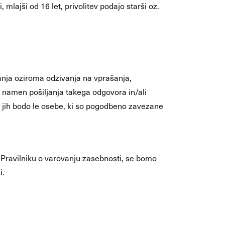
 mlajši od 16 let, privolitev podajo starši oz.
nja oziroma odzivanja na vprašanja,
a namen pošiljanja takega odgovora in/ali
pa jih bodo le osebe, ki so pogodbeno zavezane
 Pravilniku o varovanju zasebnosti, se bomo
i.