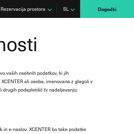
Rezervacija prostora
SL
Dogodki
nosti
vo vaših osebnih podatkov, ki jih
 XCENTER ali oseba, imenovana z glagoli v
i drugih podspletišč (v nadaljevanju:
ek in e-naslov. XCENTER bo take podatke