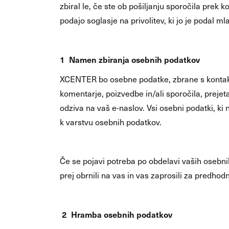
zbiral le, če ste ob pošiljanju sporočila prek k
podajo soglasje na privolitev, ki jo je podal ml
1 Namen zbiranja osebnih podatkov
XCENTER bo osebne podatke, zbrane s kontakt
komentarje, poizvedbe in/ali sporočila, preje
odziva na vaš e-naslov. Vsi osebni podatki, ki
k varstvu osebnih podatkov.
Če se pojavi potreba po obdelavi vaših osebni
prej obrnili na vas in vas zaprosili za predho
2 Hramba osebnih podatkov