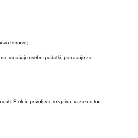
hovo točnost;
e nanašajo osebni podatki, potrebuje za
nosti. Preklic privolitve ne vpliva na zakonitost