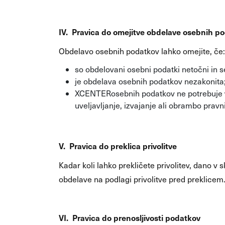
IV. Pravica do omejitve obdelave osebnih p
Obdelavo osebnih podatkov lahko omejite, če
so obdelovani osebni podatki netočni in s
je obdelava osebnih podatkov nezakonita;
XCENTERosebnih podatkov ne potrebuje v
uveljavljanje, izvajanje ali obrambo prav
V. Pravica do preklica privolitve
Kadar koli lahko prekličete privolitev, dano v s
obdelave na podlagi privolitve pred preklicem
VI. Pravica do prenosljivosti podatkov