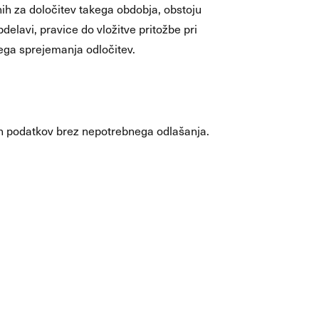
ih za določitev takega obdobja, obstoju
delavi, pravice do vložitve pritožbe pri
nega sprejemanja odločitev.
nih podatkov brez nepotrebnega odlašanja.