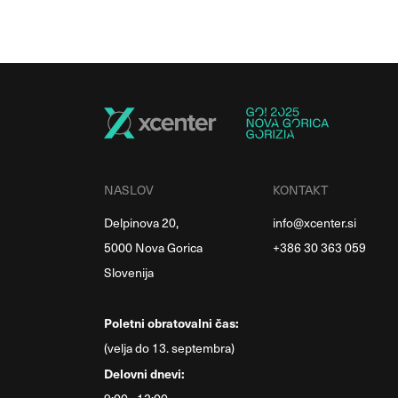
NASLOV
KONTAKT
Delpinova 20,
info@xcenter.si
5000 Nova Gorica
+386 30 363 059
Slovenija
Poletni obratovalni čas:
(velja do 13. septembra)
Delovni dnevi: