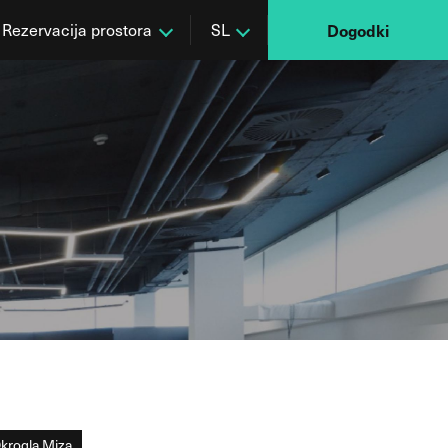
Rezervacija prostora
SL
Dogodki
krogla Miza