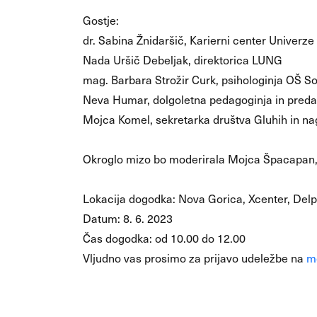
Gostje:
dr. Sabina Žnidaršič, Karierni center Univerze 
Nada Uršič Debeljak, direktorica LUNG
mag. Barbara Strožir Curk, psihologinja OŠ S
Neva Humar, dolgoletna pedagoginja in predav
Mojca Komel, sekretarka društva Gluhih in n
Okroglo mizo bo moderirala Mojca Špacapan,
Lokacija dogodka: Nova Gorica, Xcenter, Delp
Datum: 8. 6. 2023
Čas dogodka: od 10.00 do 12.00
Vljudno vas prosimo za prijavo udeležbe na
m