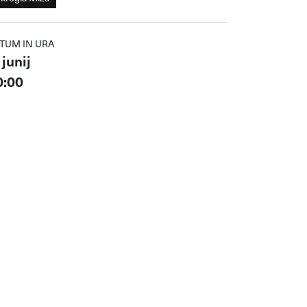
TUM IN URA
 junij
0:00