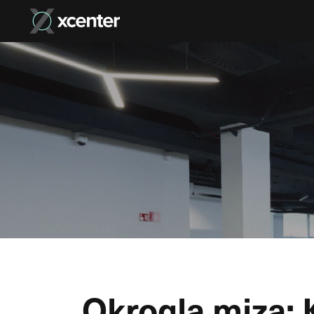
Okrogla miza: 