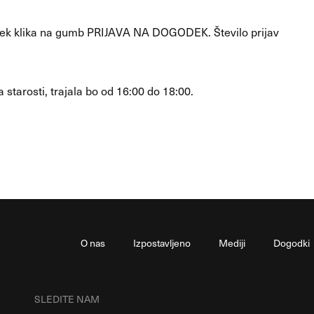
prek klika na gumb PRIJAVA NA DOGODEK. Število prijav
starosti, trajala bo od 16:00 do 18:00.
O nas
Izpostavljeno
Mediji
Dogodki
SLEDITE NAM