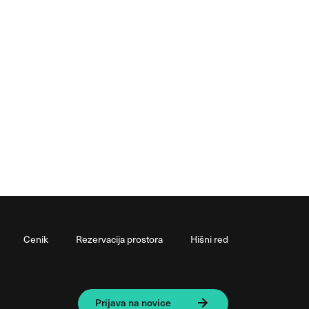
Cenik
Rezervacija prostora
Hišni red
Prijava na novice