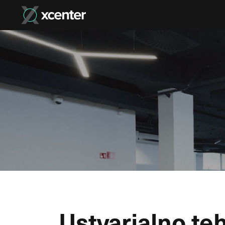
Ustvarjalno te