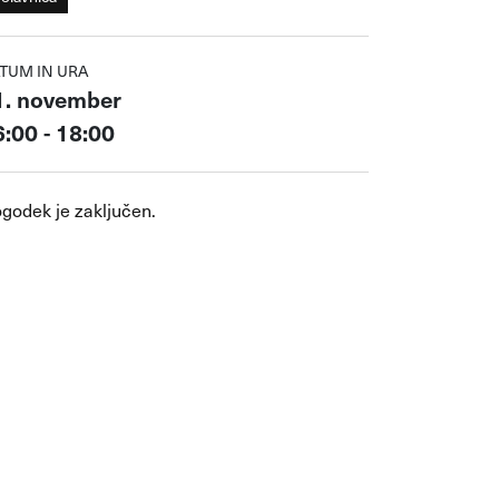
TUM IN URA
1. november
:00 - 18:00
godek je zaključen.