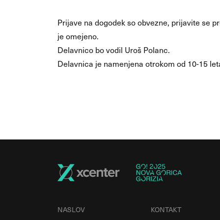
Prijave na dogodek so obvezne, prijavite se 
je omejeno.
Delavnico bo vodil Uroš Polanc.
Delavnica je namenjena otrokom od 10-15 leta 
NASLOV
KONTAKT