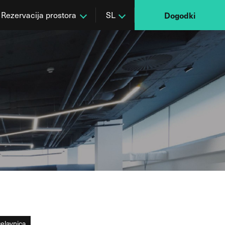
Rezervacija prostora
SL
Dogodki
elavnica