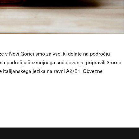
e v Novi Gorici smo za vse, ki delate na področju
ti na področju čezmejnega sodelovanja, pripravili 3-urno
e italijanskega jezika na ravni A2/B1. Obvezne