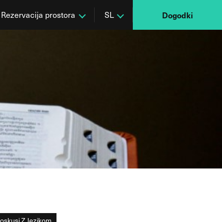
Rezervacija prostora
SL
Dogodki
oskusi Z Jezikom