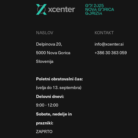
NASLOV
KONTAKT
Delpinova 20,
info@xcenter.si
5000 Nova Gorica
+386 30 363 059
Slovenija
Poletni obratovalni čas:
(velja do 13. septembra)
Delovni dnevi:
9:00 - 12:00
Sobote, nedelje in
prazniki:
ZAPRTO