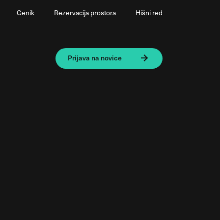
Cenik
Rezervacija prostora
Hišni red
Prijava na novice