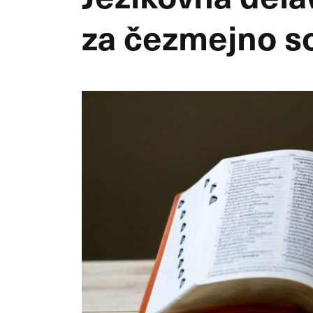
za čezmejno s