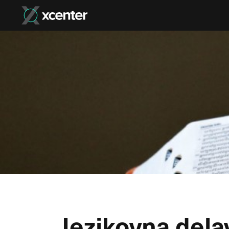
Jezikovna del