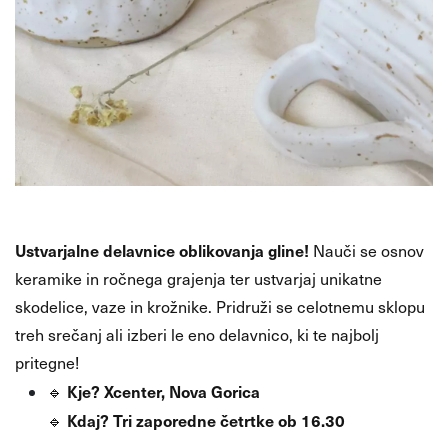
Ustvarjalne delavnice oblikovanja gline!
Nauči se osnov
keramike in ročnega grajenja ter ustvarjaj unikatne
skodelice, vaze in krožnike. Pridruži se celotnemu sklopu
treh srečanj ali izberi le eno delavnico, ki te najbolj
pritegne!
Kje?
Xcenter, Nova Gorica
🔹
Kdaj?
Tri zaporedne četrtke ob 16.30
🔹